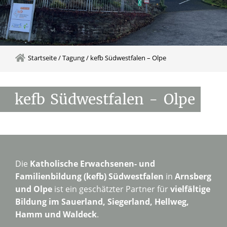
Startseite
/
Tagung
/
kefb Südwestfalen – Olpe
kefb
Südwestfalen
-
Olpe
Die
Katholische Erwachsenen- und
Familienbildung (kefb) Südwestfalen
in
Arnsberg
und Olpe
ist ein geschätzter Partner für
vielfältige
Bildung im Sauerland, Siegerland, Hellweg,
Hamm und Waldeck
.