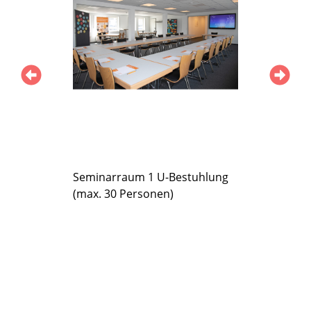
Seminarraum 1 U-Bestuhlung
Seminarr
(max. 30 Personen)
Kreisbest
Personen