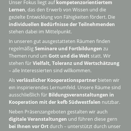
Unser Fokus liegt auf
kompetenzorientiertem
Lernen
, das den Erwerb von Wissen und die
gezielte Entwicklung von Fähigkeiten fördert. Die
individuellen Bedürfnisse der Teilnehmenden
stehen dabei im Mittelpunkt.
In unseren gut ausgestatteten Räumen finden
regelmäßig
Seminare und Fortbildungen
zu
Themen rund um
Gott und die Welt
statt. Wir
stehen für
Vielfalt, Toleranz und Wertschätzung
– alle Interessierten sind willkommen.
Als
verlässlicher Kooperationspartner
bieten wir
ein inspirierendes Lernumfeld. Unsere Räume sind
ausschließlich für
Bildungsveranstaltungen in
Kooperation mit der kefb Südwestfalen
nutzbar.
Neben Präsenzangeboten gestalten wir auch
digitale Veranstaltungen
und führen diese gern
bei Ihnen vor Ort
durch – unterstützt durch unser