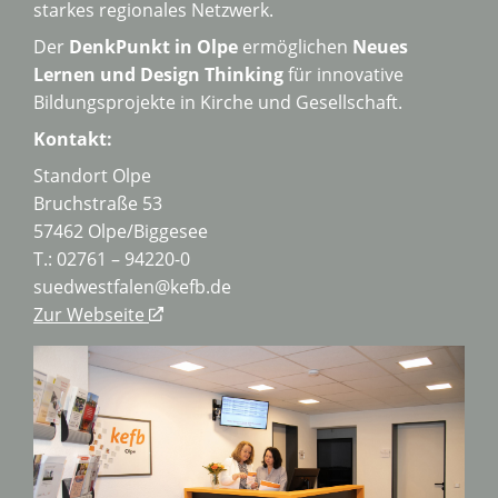
starkes regionales Netzwerk.
Der
DenkPunkt in Olpe
ermöglichen
Neues
Lernen und Design Thinking
für innovative
Bildungsprojekte in Kirche und Gesellschaft.
Kontakt:
Standort Olpe
Bruchstraße 53
57462 Olpe/Biggesee
T.: 02761 – 94220-0
suedwestfalen@kefb.de
Zur Webseite